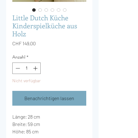
Little Dutch Küche
Kinderspielküche aus
Holz
Preis
CHF 149.00
Anzahl
*
Nicht verfügbar
Benachrichtigen lassen
Länge: 28 cm
Breite: 59 cm
Höhe: 85 cm