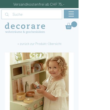
Versandkostenfrei ab CHF 75.-
< zurück zur Produkt-Übersicht