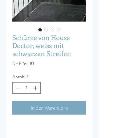
Schürze von House
Doctor, weiss mit
schwarzen Streifen
Preis
CHF 44.00
Anzahl
*
In den Warenkorb