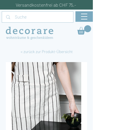
Versandkostenfrei ab CHF 75.-
< zurück zur Produkt-Übersicht