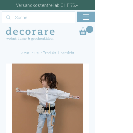
Versandkostenfrei ab CHF 75.-
< zurück zur Produkt-Übersicht