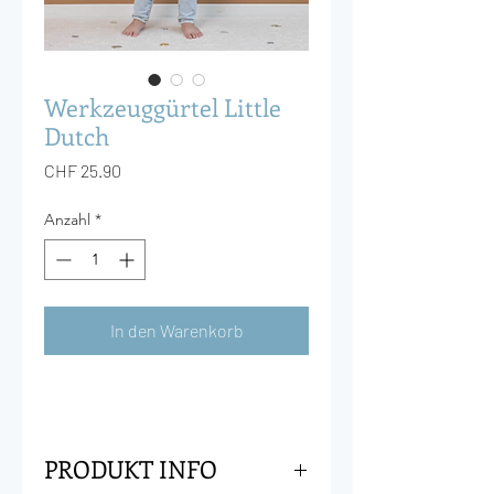
Werkzeuggürtel Little
Dutch
Preis
CHF 25.90
Anzahl
*
In den Warenkorb
PRODUKT INFO