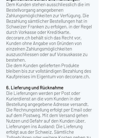
Dem Kunden stehen ausschliesslich die im
Bestellvorgang angegebenen
Zahlungsmöglichkeiten zur Verfügung. Die
Bezahlung sämtlicher Bestellungen hat in
Schweizer Franken zu erfolgen, in der Regel
durch Vorkasse oder Kreditkarte.
decorare.ch behält sich das Recht vor,
Kunden ohne Angabe von Gründen von
einzelnen Zahlungsmöglichkeiten
auszuschliessen oder auf Vorauskasse zu
bestehen.
Die dem Kunden gelieferten Produkte
bleiben bis zur vollständigen Bezahlung des
Kaufpreises im Eigentum von decorare.ch.
6. Lieferung und Rücknahme
Die Lieferungen werden per Post oder
Kurierdienst an die vom Kunden in der
Bestellung angegebene Adresse versandt.
Die Rechnungstellung erfolgt per Email oder
auf dem Postweg. Mit dem Versand gehen
Nutzen und Gefahr auf den Kunden über.
Lieferungen ins Ausland: Die Lieferung
erfolgt aus der Schweiz. Sämtliche
Zollgebühren oder weitere Kosten gehen zu