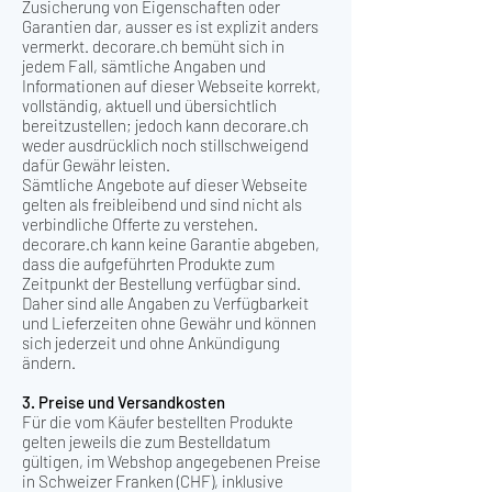
Zusicherung von Eigenschaften oder
Garantien dar, ausser es ist explizit anders
vermerkt. decorare.ch bemüht sich in
jedem Fall, sämtliche Angaben und
Informationen auf dieser Webseite korrekt,
vollständig, aktuell und übersichtlich
bereitzustellen; jedoch kann decorare.ch
weder ausdrücklich noch stillschweigend
dafür Gewähr leisten.
Sämtliche Angebote auf dieser Webseite
gelten als freibleibend und sind nicht als
verbindliche Offerte zu verstehen.
decorare.ch kann keine Garantie abgeben,
dass die aufgeführten Produkte zum
Zeitpunkt der Bestellung verfügbar sind.
Daher sind alle Angaben zu Verfügbarkeit
und Lieferzeiten ohne Gewähr und können
sich jederzeit und ohne Ankündigung
ändern.
3. Preise und Versandkosten
Für die vom Käufer bestellten Produkte
gelten jeweils die zum Bestelldatum
gültigen, im Webshop angegebenen Preise
in Schweizer Franken (CHF), inklusive