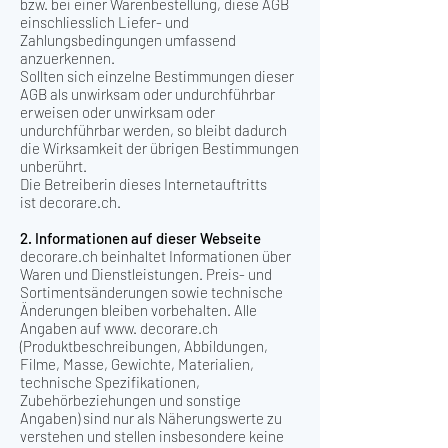
bzw. bei einer Warenbestellung, diese AGB
einschliesslich Liefer- und
Zahlungsbedingungen umfassend
anzuerkennen.
Sollten sich einzelne Bestimmungen dieser
AGB als unwirksam oder undurchführbar
erweisen oder unwirksam oder
undurchführbar werden, so bleibt dadurch
die Wirksamkeit der übrigen Bestimmungen
unberührt.
Die Betreiberin dieses Internetauftritts
ist decorare.ch.
2. Informationen auf dieser Webseite
decorare.ch beinhaltet Informationen über
Waren und Dienstleistungen. Preis- und
Sortimentsänderungen sowie technische
Änderungen bleiben vorbehalten. Alle
Angaben auf www. decorare.ch
(Produktbeschreibungen, Abbildungen,
Filme, Masse, Gewichte, Materialien,
technische Spezifikationen,
Zubehörbeziehungen und sonstige
Angaben) sind nur als Näherungswerte zu
verstehen und stellen insbesondere keine