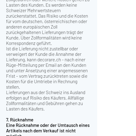
Lasten des Kunden. Es werden keine
Schweizer Mehrwertsteuern
zurückerstattet. Das Risiko und die Kosten
für vom deutschen, österreichischen oder
anderen europäischen Zoll
zurückgehaltenen Lieferungen trägt der
Kunde. Über Zollformalitäten wird keine
Korrespondenz geführt.
Ist die Lieferung nicht zustellbar oder
verweigert der Kunde die Annahme der
Lieferung, kann decorare.ch - nach einer
Rüge-Mitteilung per Email an den Kunden
und unter Ansetzung einer angemessenen
Frist – vom Vertrag zurücktreten sowie die
Kosten für die Umtriebe in Rechnung
stellen.
Lieferungen aus der Schweiz ins Ausland
erfolgen auf Risiko des Käufers. Allfällige
Zollformalitäten und Gebühren gehen zu
Lasten des Käufers.
7. Rücknahme
Eine Rücknahme oder der Umtausch eines
Artikels nach dem Verkauf ist nicht