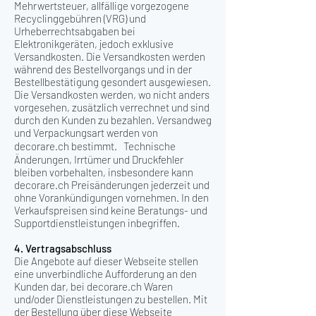
Mehrwertsteuer, allfällige vorgezogene
Recyclinggebühren (VRG) und
Urheberrechtsabgaben bei
Elektronikgeräten, jedoch exklusive
Versandkosten. Die Versandkosten werden
während des Bestellvorgangs und in der
Bestellbestätigung gesondert ausgewiesen.
Die Versandkosten werden, wo nicht anders
vorgesehen, zusätzlich verrechnet und sind
durch den Kunden zu bezahlen. Versandweg
und Verpackungsart werden von
decorare.ch bestimmt. Technische
Änderungen, Irrtümer und Druckfehler
bleiben vorbehalten, insbesondere kann
decorare.ch Preisänderungen jederzeit und
ohne Vorankündigungen vornehmen. In den
Verkaufspreisen sind keine Beratungs- und
Supportdienstleistungen inbegriffen.
4. Vertragsabschluss
Die Angebote auf dieser Webseite stellen
eine unverbindliche Aufforderung an den
Kunden dar, bei decorare.ch Waren
und/oder Dienstleistungen zu bestellen. Mit
der Bestellung über diese Webseite