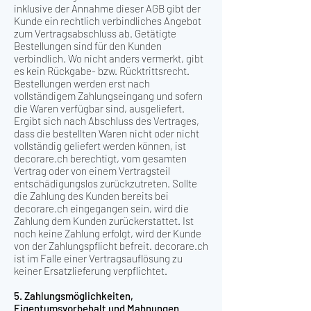
inklusive der Annahme dieser AGB gibt der
Kunde ein rechtlich verbindliches Angebot
zum Vertragsabschluss ab. Getätigte
Bestellungen sind für den Kunden
verbindlich. Wo nicht anders vermerkt, gibt
es kein Rückgabe- bzw. Rücktrittsrecht.
Bestellungen werden erst nach
vollständigem Zahlungseingang und sofern
die Waren verfügbar sind, ausgeliefert.
Ergibt sich nach Abschluss des Vertrages,
dass die bestellten Waren nicht oder nicht
vollständig geliefert werden können, ist
decorare.ch berechtigt, vom gesamten
Vertrag oder von einem Vertragsteil
entschädigungslos zurückzutreten. Sollte
die Zahlung des Kunden bereits bei
decorare.ch eingegangen sein, wird die
Zahlung dem Kunden zurückerstattet. Ist
noch keine Zahlung erfolgt, wird der Kunde
von der Zahlungspflicht befreit. decorare.ch
ist im Falle einer Vertragsauflösung zu
keiner Ersatzlieferung verpflichtet.
5. Zahlungsmöglichkeiten,
Eigentumsvorbehalt und Mahnungen