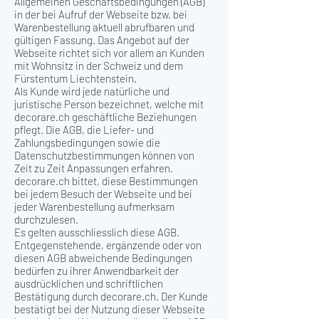
Allgemeinen Geschäftsbedingungen (AGB)
in der bei Aufruf der Webseite bzw. bei
Warenbestellung aktuell abrufbaren und
gültigen Fassung. Das Angebot auf der
Webseite richtet sich vor allem an Kunden
mit Wohnsitz in der Schweiz und dem
Fürstentum Liechtenstein.
Als Kunde wird jede natürliche und
juristische Person bezeichnet, welche mit
decorare.ch geschäftliche Beziehungen
pflegt. Die AGB, die Liefer- und
Zahlungsbedingungen sowie die
Datenschutzbestimmungen können von
Zeit zu Zeit Anpassungen erfahren.
decorare.ch bittet, diese Bestimmungen
bei jedem Besuch der Webseite und bei
jeder Warenbestellung aufmerksam
durchzulesen.
Es gelten ausschliesslich diese AGB.
Entgegenstehende, ergänzende oder von
diesen AGB abweichende Bedingungen
bedürfen zu ihrer Anwendbarkeit der
ausdrücklichen und schriftlichen
Bestätigung durch decorare.ch. Der Kunde
bestätigt bei der Nutzung dieser Webseite