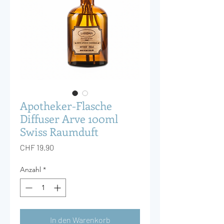
Apotheker-Flasche
Diffuser Arve 100ml
Swiss Raumduft
Preis
CHF 19.90
Anzahl
*
In den Warenkorb