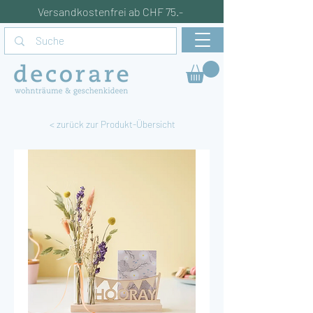
Versandkostenfrei ab CHF 75.-
< zurück zur Produkt-Übersicht