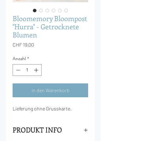
Bloomemory Bloompost
"Hurra" - Getrocknete
Blumen
Preis
CHF 19.00
Anzahl
*
In den Warenkorb
Lieferung ohne Grusskarte.
PRODUKT INFO