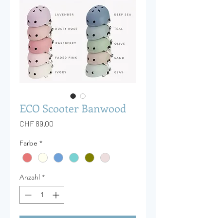
ECO Scooter Banwood
Preis
CHF 89.00
Farbe
*
Anzahl
*