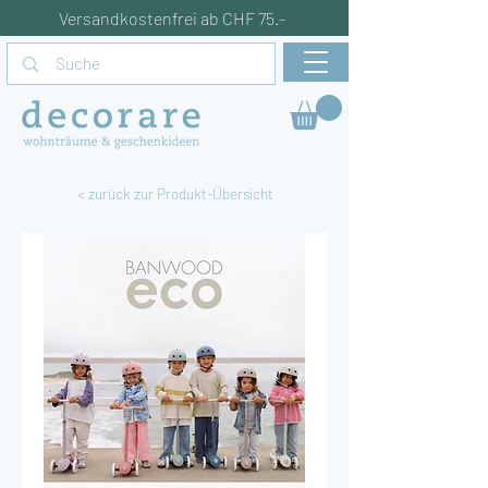
Versandkostenfrei ab CHF 75.-
< zurück zur Produkt-Übersicht