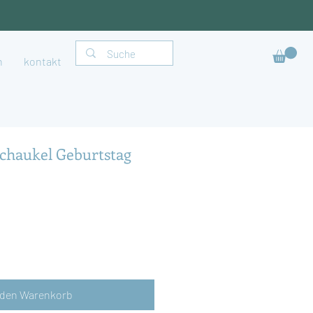
h
kontakt
Schaukel Geburtstag
 den Warenkorb