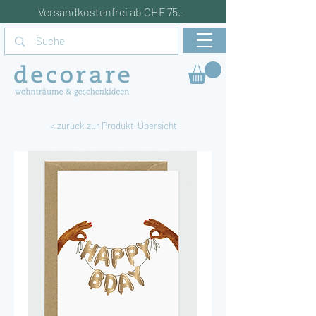
Versandkostenfrei ab CHF 75.-
< zurück zur Produkt-Übersicht