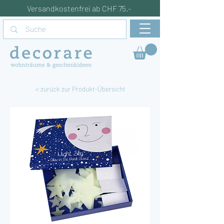
Versandkostenfrei ab CHF 75.-
< zurück zur Produkt-Übersicht