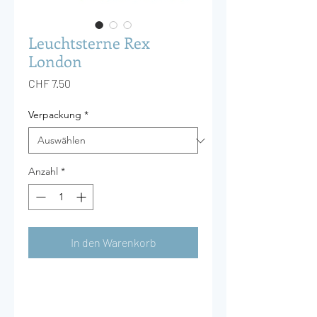
Leuchtsterne Rex
London
Preis
CHF 7.50
Verpackung
*
Anzahl
*
In den Warenkorb