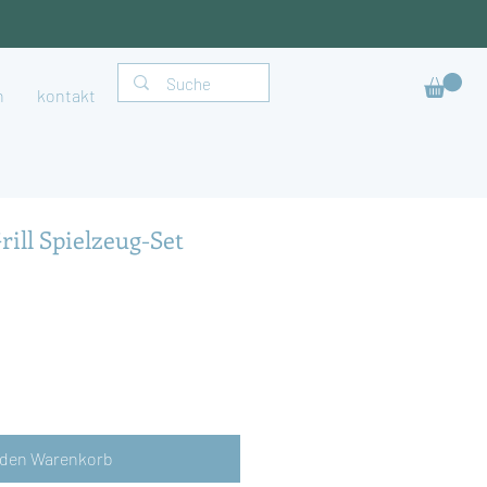
h
kontakt
rill Spielzeug-Set
 den Warenkorb