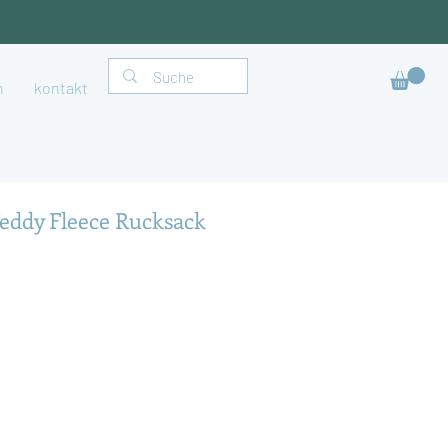
h
kontakt
Teddy Fleece Rucksack