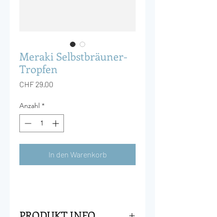
Meraki Selbstbräuner-
Tropfen
Preis
CHF 29.00
Anzahl
*
In den Warenkorb
PRODUKT INFO