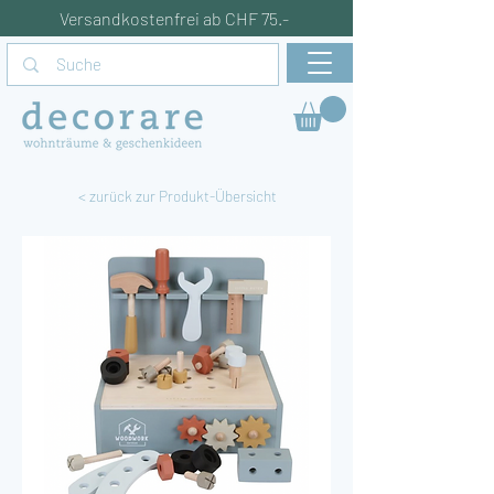
Versandkostenfrei ab CHF 75.-
< zurück zur Produkt-Übersicht