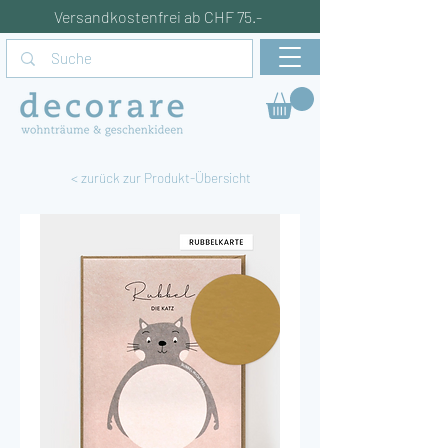
Versandkostenfrei ab CHF 75.-
< zurück zur Produkt-Übersicht