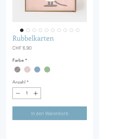
Rubbelkarten
Preis
CHF 6.90
Farbe
*
Anzahl
*
In den Warenkorb