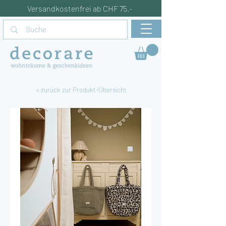
Versandkostenfrei ab CHF 75.-
< zurück zur Produkt-Übersicht